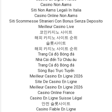
Casino Non Aams
Siti Non Aams Legali In Italia
Casino Online Non Aams
Siti Scommesse Stranieri Con Bonus Senza Deposito
Meilleur Casino Live
코인카지노 사이트
해외 카지노 사이트 순위
슬롯사이트
해외 카지노 사이트 순위
Trang Cá độ Bóng đá
Nhà Cái đến Từ Châu âu
Trang Cá độ Bóng đá
Sòng Bạc Trực Tuyến
Meilleur Casino En Ligne 2026
Site De Casino En Ligne
Meilleur Casino En Ligne 2026
Casino Online France
Casino En Ligne Suisse Légal
안전 슬롯사이트
Casino Fiable En Ligne