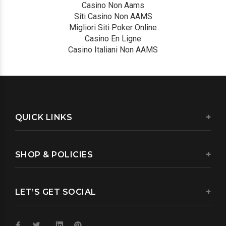
Casino Non Aams
Siti Casino Non AAMS
Migliori Siti Poker Online
Casino En Ligne
Casino Italiani Non AAMS
QUICK LINKS
SHOP & POLICIES
LET’S GET SOCIAL