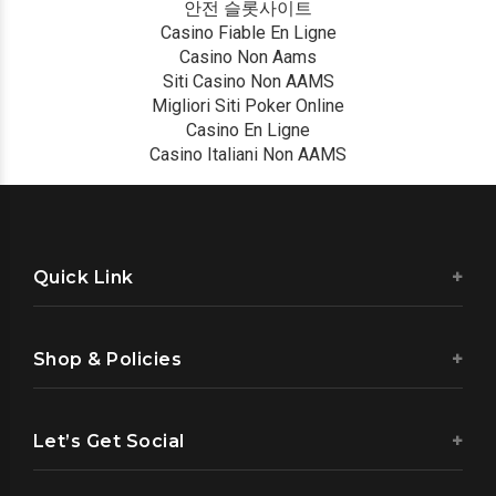
안전 슬롯사이트
Casino Fiable En Ligne
Casino Non Aams
Siti Casino Non AAMS
Migliori Siti Poker Online
Casino En Ligne
Casino Italiani Non AAMS
Quick Link
Shop & Policies
Let’s Get Social