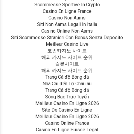
Scommesse Sportive In Crypto
Casino En Ligne France
Casino Non Aams
Siti Non Aams Legali In Italia
Casino Online Non Aams
Siti Scommesse Stranieri Con Bonus Senza Deposito
Meilleur Casino Live
코인카지노 사이트
해외 카지노 사이트 순위
슬롯사이트
해외 카지노 사이트 순위
Trang Cá độ Bóng đá
Nhà Cái đến Từ Châu âu
Trang Cá độ Bóng đá
Sòng Bạc Trực Tuyến
Meilleur Casino En Ligne 2026
Site De Casino En Ligne
Meilleur Casino En Ligne 2026
Casino Online France
Casino En Ligne Suisse Légal