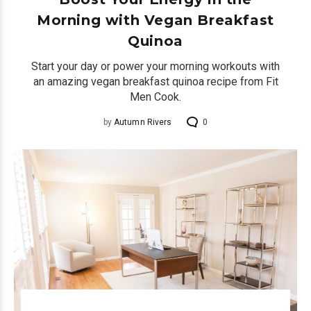
Morning with Vegan Breakfast
Quinoa
Start your day or power your morning workouts with
an amazing vegan breakfast quinoa recipe from Fit
Men Cook.
by
Autumn Rivers
0