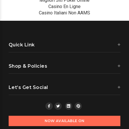
Migliori Siti Poker Online
Casino En Ligne
Casino Italiani Non AAMS
Quick Link
Shop & Policies
Let’s Get Social
NOW AVAILABLE ON