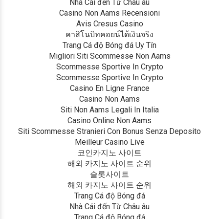
Nhà Cái đến Từ Châu âu
Casino Non Aams Recensioni
Avis Cresus Casino
คาสิโนบิทคอยน์ได้เงินจริง
Trang Cá độ Bóng đá Uy Tín
Migliori Siti Scommesse Non Aams
Scommesse Sportive In Crypto
Scommesse Sportive In Crypto
Casino En Ligne France
Casino Non Aams
Siti Non Aams Legali In Italia
Casino Online Non Aams
Siti Scommesse Stranieri Con Bonus Senza Deposito
Meilleur Casino Live
코인카지노 사이트
해외 카지노 사이트 순위
슬롯사이트
해외 카지노 사이트 순위
Trang Cá độ Bóng đá
Nhà Cái đến Từ Châu âu
Trang Cá độ Bóng đá