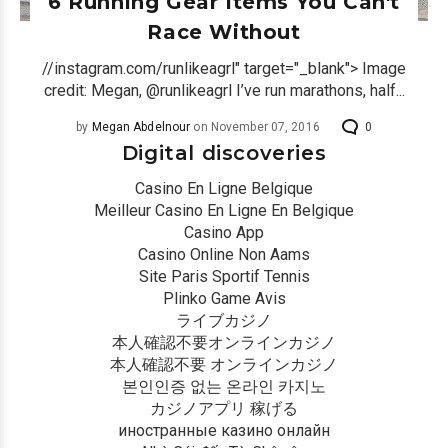
6 Running Gear Items You Can't
Race Without
//instagram.com/runlikeagrl" target="_blank"> Image
credit: Megan, @runlikeagrl I’ve run marathons, half...
by
Megan Abdelnour
on November 07, 2016
0
Digital discoveries
Casino En Ligne Belgique
Meilleur Casino En Ligne En Belgique
Casino App
Casino Online Non Aams
Site Paris Sportif Tennis
Plinko Game Avis
ライブカジノ
本人確認不要オンラインカジノ
本人確認不要 オンラインカジノ
본인인증 없는 온라인 카지노
カジノアプリ 稼げる
иностранные казино онлайн