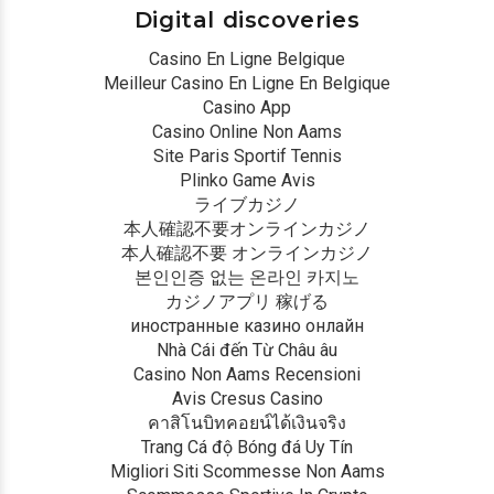
Digital discoveries
Casino En Ligne Belgique
Meilleur Casino En Ligne En Belgique
Casino App
Casino Online Non Aams
Site Paris Sportif Tennis
Plinko Game Avis
ライブカジノ
本人確認不要オンラインカジノ
本人確認不要 オンラインカジノ
본인인증 없는 온라인 카지노
カジノアプリ 稼げる
иностранные казино онлайн
Nhà Cái đến Từ Châu âu
Casino Non Aams Recensioni
Avis Cresus Casino
คาสิโนบิทคอยน์ได้เงินจริง
Trang Cá độ Bóng đá Uy Tín
Migliori Siti Scommesse Non Aams