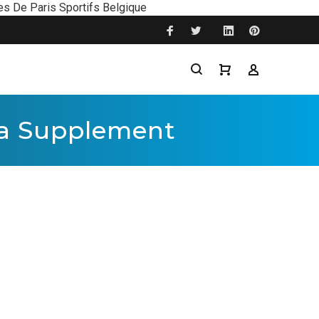
es De Paris Sportifs Belgique
ula Supplement