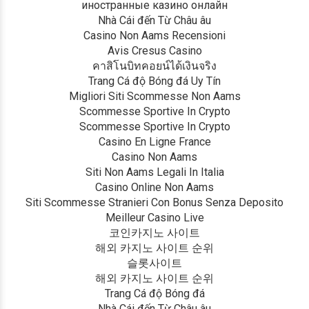
иностранные казино онлайн
Nhà Cái đến Từ Châu âu
Casino Non Aams Recensioni
Avis Cresus Casino
คาสิโนบิทคอยน์ได้เงินจริง
Trang Cá độ Bóng đá Uy Tín
Migliori Siti Scommesse Non Aams
Scommesse Sportive In Crypto
Scommesse Sportive In Crypto
Casino En Ligne France
Casino Non Aams
Siti Non Aams Legali In Italia
Casino Online Non Aams
Siti Scommesse Stranieri Con Bonus Senza Deposito
Meilleur Casino Live
코인카지노 사이트
해외 카지노 사이트 순위
슬롯사이트
해외 카지노 사이트 순위
Trang Cá độ Bóng đá
Nhà Cái đến Từ Châu âu