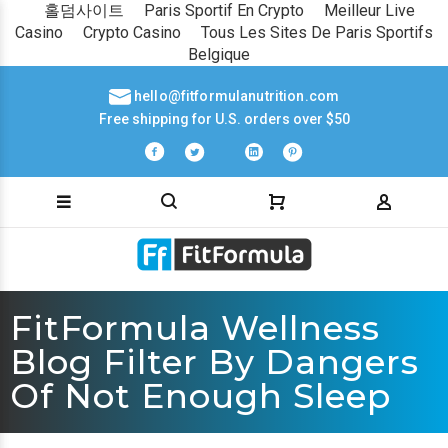
홀덤사이트
Paris Sportif En Crypto
Meilleur Live
Casino
Crypto Casino
Tous Les Sites De Paris Sportifs
Belgique
hello@fitformulanutrition.com
Free shipping for U.S. orders over $50
FitFormula Wellness
Blog Filter By Dangers
Of Not Enough Sleep