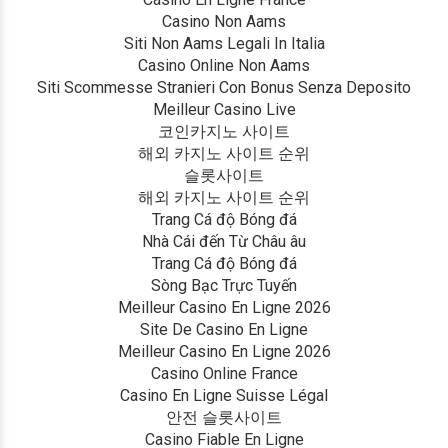
Casino Non Aams
Siti Non Aams Legali In Italia
Casino Online Non Aams
Siti Scommesse Stranieri Con Bonus Senza Deposito
Meilleur Casino Live
코인카지노 사이트
해외 카지노 사이트 순위
슬롯사이트
해외 카지노 사이트 순위
Trang Cá độ Bóng đá
Nhà Cái đến Từ Châu âu
Trang Cá độ Bóng đá
Sòng Bạc Trực Tuyến
Meilleur Casino En Ligne 2026
Site De Casino En Ligne
Meilleur Casino En Ligne 2026
Casino Online France
Casino En Ligne Suisse Légal
안전 슬롯사이트
Casino Fiable En Ligne