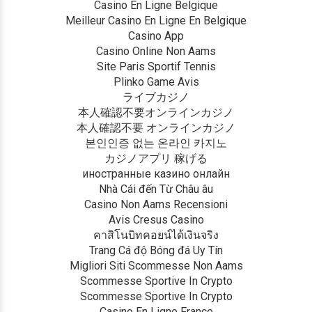
Casino En Ligne Belgique
Meilleur Casino En Ligne En Belgique
Casino App
Casino Online Non Aams
Site Paris Sportif Tennis
Plinko Game Avis
ライブカジノ
本人確認不要オンラインカジノ
本人確認不要 オンラインカジノ
본인인증 없는 온라인 카지노
カジノアプリ 稼げる
иностранные казино онлайн
Nhà Cái đến Từ Châu âu
Casino Non Aams Recensioni
Avis Cresus Casino
คาสิโนบิทคอยน์ได้เงินจริง
Trang Cá độ Bóng đá Uy Tín
Migliori Siti Scommesse Non Aams
Scommesse Sportive In Crypto
Scommesse Sportive In Crypto
Casino En Ligne France