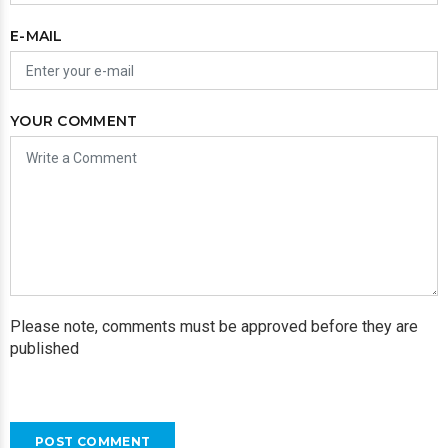
E-MAIL
YOUR COMMENT
Please note, comments must be approved before they are
published
POST COMMENT