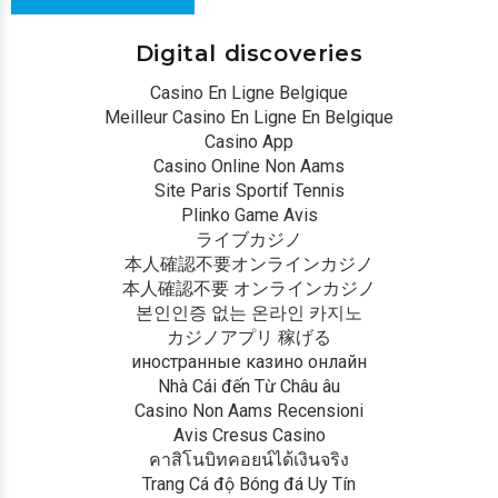
Digital discoveries
Casino En Ligne Belgique
Meilleur Casino En Ligne En Belgique
Casino App
Casino Online Non Aams
Site Paris Sportif Tennis
Plinko Game Avis
ライブカジノ
本人確認不要オンラインカジノ
本人確認不要 オンラインカジノ
본인인증 없는 온라인 카지노
カジノアプリ 稼げる
иностранные казино онлайн
Nhà Cái đến Từ Châu âu
Casino Non Aams Recensioni
Avis Cresus Casino
คาสิโนบิทคอยน์ได้เงินจริง
Trang Cá độ Bóng đá Uy Tín