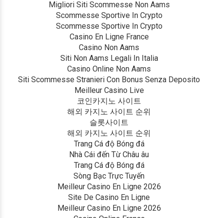
Migliori Siti Scommesse Non Aams
Scommesse Sportive In Crypto
Scommesse Sportive In Crypto
Casino En Ligne France
Casino Non Aams
Siti Non Aams Legali In Italia
Casino Online Non Aams
Siti Scommesse Stranieri Con Bonus Senza Deposito
Meilleur Casino Live
코인카지노 사이트
해외 카지노 사이트 순위
슬롯사이트
해외 카지노 사이트 순위
Trang Cá độ Bóng đá
Nhà Cái đến Từ Châu âu
Trang Cá độ Bóng đá
Sòng Bạc Trực Tuyến
Meilleur Casino En Ligne 2026
Site De Casino En Ligne
Meilleur Casino En Ligne 2026